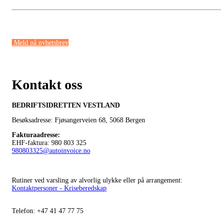
Meld på nyhetsbrev
Kontakt oss
BEDRIFTSIDRETTEN VESTLAND
Besøksadresse: Fjøsangerveien 68,
5068 Bergen
Fakturaadresse
:
EHF-faktura: 980 803 325
980803325@autoinvoice.no
Rutiner ved varsling av alvorlig ulykke eller på arrangement:
Kontaktpersoner - Kriseberedskap
Telefon:
+47
41 47 77 75