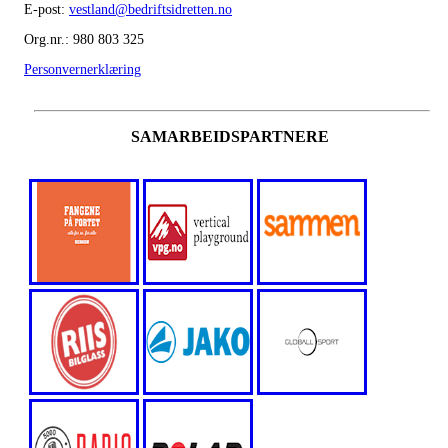
E-post:
vestland@bedriftsidretten.no
Org.nr.: 980 803 325
Personvernerklæring
SAMARBEIDSPARTNERE