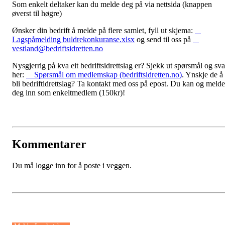
Som enkelt deltaker kan du melde deg på via nettsida (knappen
øverst til høgre)
Ønsker din bedrift å melde på flere samlet, fyll ut skjema:
Lagspåmelding buldrekonkuranse.xlsx
og send til oss på
vestland@bedriftsidretten.no
Nysgjerrig på kva eit bedriftsidrettslag er? Sjekk ut spørsmål og sva
her:
Spørsmål om medlemskap (bedriftsidretten.no)
. Ynskje de å
bli bedriftidrettslag? Ta kontakt med oss på epost. Du kan og melde
deg inn som enkeltmedlem (150kr)!
Kommentarer
Du må logge inn for å poste i veggen.