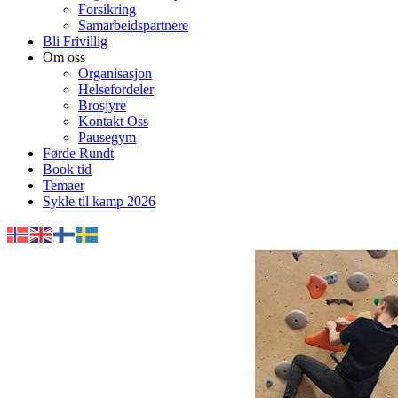
Forsikring
Samarbeidspartnere
Bli Frivillig
Om oss
Organisasjon
Helsefordeler
Brosjyre
Kontakt Oss
Pausegym
Førde Rundt
Book tid
Temaer
Sykle til kamp 2026