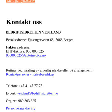
Meld på nyhetsbrev
Kontakt oss
BEDRIFTSIDRETTEN VESTLAND
Besøksadresse: Fjøsangerveien 68,
5068 Bergen
Fakturaadresse
:
EHF-faktura: 980 803 325
980803325@autoinvoice.no
Rutiner ved varsling av alvorlig ulykke eller på arrangement:
Kontaktpersoner - Kriseberedskap
Telefon:
+47
41 47 77 75
E-post:
vestland@bedriftsidretten.no
Org.nr.: 980 803 325
Personvernerklæring