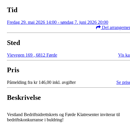
Tid
Fredag 29. mai 2026 14:00 - søndag 7. juni 2026 20:00
Del arrangeme
Sted
Vievegen 169
,
6812 Førde
Vis ka
Pris
Påmelding fra kr 146,00 inkl. avgifter
Se pris
Beskrivelse
Vestland Bedriftsidrettskrets og Førde Klatresenter inviterar til
bedriftskonkurranse i buldring!