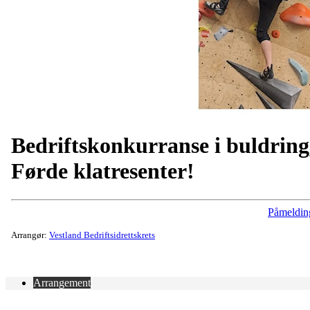
Bedriftskonkurranse i buldring
Førde klatresenter!
Påmeldin
Arrangør:
Vestland Bedriftsidrettskrets
Arrangement