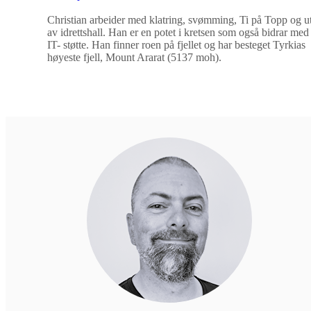
Christian arbeider med klatring, svømming, Ti på Topp og ut
av idrettshall. Han er en potet i kretsen som også bidrar me
IT- støtte. Han finner roen på fjellet og har besteget Tyrkias
høyeste fjell, Mount Ararat (5137 moh).