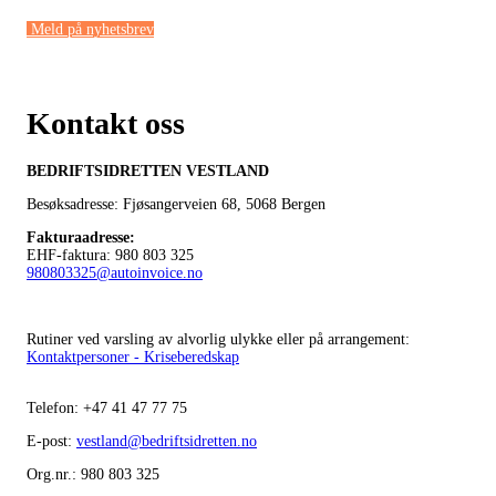
Meld på nyhetsbrev
Kontakt oss
BEDRIFTSIDRETTEN VESTLAND
Besøksadresse: Fjøsangerveien 68,
5068 Bergen
Fakturaadresse
:
EHF-faktura: 980 803 325
980803325@autoinvoice.no
Rutiner ved varsling av alvorlig ulykke eller på arrangement:
Kontaktpersoner - Kriseberedskap
Telefon:
+47
41 47 77 75
E-post:
vestland@bedriftsidretten.no
Org.nr.: 980 803 325