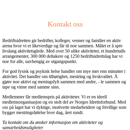
Kontakt oss
Bedriftsidretten gir bedrifter, kolleger, venner og familier en aktiv
arena hvor vi er likeverdige og får til noe sammen. Målet er å spre
livslang aktivitetsglede. Med over 50 ulike aktiviteter, et hundretalls
arrangementer, 300 000 deltakere og 1250 bedriftsidrettslag har vi
noe for alle, uavhengig av utgangspunkt.
For god fysisk og psykisk helse handler om mye mer enn minutter i
aktivitet. Det handler om tilhørighet, mestring og livskvalitet. Å
gjøre noe aktivt og meningsfylt sammen med andre, - le sammen og
tape og vinne med samme sinn.
Medlemmer får medlemspris på aktiviteter. Vi er en ideell
medlemsorganisasjon og en stolt del av Norges Idrettsforbund. Med
oss på laget har vi dyktige, motiverte medarbeidere og frivillige som
bygger mestringsfølelse hver dag, året rundt.
Ta kontakt om du ønsker informasjon om aktiviteter og
samarbeidsmuligheter