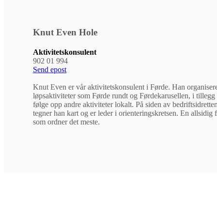
Knut Even Hole
Aktivitetskonsulent
902 01 994
Send epost
Knut Even er vår aktivitetskonsulent i Førde. Han organiser
løpsaktiviteter som Førde rundt og Førdekarusellen, i tillegg t
følge opp andre aktiviteter lokalt. På siden av bedriftsidrette
tegner han kart og er leder i orienteringskretsen. En allsidig 
som ordner det meste.