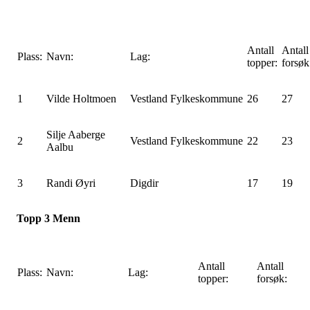
Antall
Antall
Plass:
Navn:
Lag:
topper:
forsøk
1
Vilde Holtmoen
Vestland Fylkeskommune
26
27
Silje Aaberge
2
Vestland Fylkeskommune
22
23
Aalbu
3
Randi Øyri
Digdir
17
19
Topp 3 Menn
Antall
Antall
Plass:
Navn:
Lag:
topper:
forsøk: