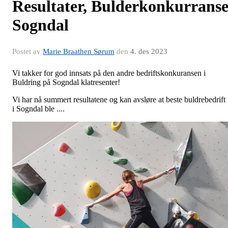
Resultater, Bulderkonkurrans
Sogndal
Postet av
Marie Braathen Sørum
den
4. des 2023
Vi takker for god innsats på den andre bedriftskonkuransen i
Buldring på Sogndal klatresenter!
Vi har nå summert resultatene og kan avsløre at beste buldrebedrift
i Sogndal ble ....