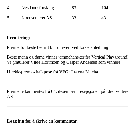
4
Vestlandsforsking
83
104
5
Idrettsenteret AS
33
43
Premiering:
Premie for beste bedrift blir utlevert ved første anledning.
Beste mann og dame vinner jammehansker fra Vertical Playground
Vi gratulerer Vilde Holtmoen og Casper Andersen som vinnere!
Utrekkspremie-
k
alkpose frå VPG: Justyna Mucha
Premiene kan hentes frå 04. desember i resepsjonen på Idrettsentere
AS
Logg inn for å skrive en kommentar.