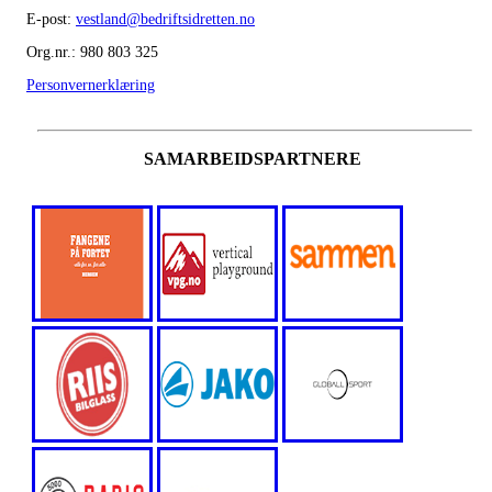
E-post:
vestland@bedriftsidretten.no
Org.nr.: 980 803 325
Personvernerklæring
SAMARBEIDSPARTNERE