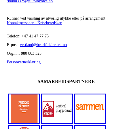
980803325@autoinvoice.no
Rutiner ved varsling av alvorlig ulykke eller på arrangement:
Kontaktpersoner - Kriseberedskap
Telefon:
+47
41 47 77 75
E-post:
vestland@bedriftsidretten.no
Org.nr.: 980 803 325
Personvernerklæring
SAMARBEIDSPARTNERE