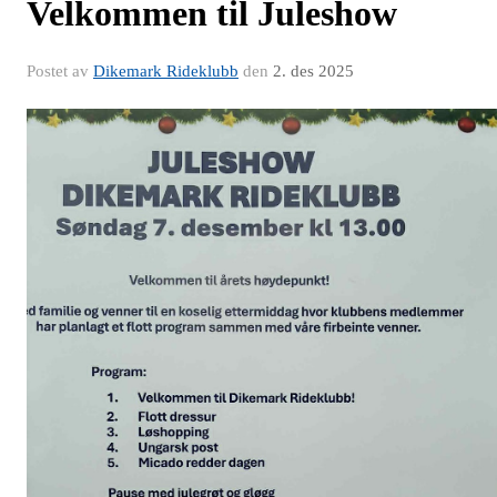
Velkommen til Juleshow
Postet av
Dikemark Rideklubb
den
2. des 2025