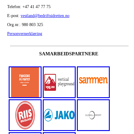
Telefon:
+47
41 47 77 75
E-post:
vestland@bedriftsidretten.no
Org.nr.: 980 803 325
Personvernerklæring
SAMARBEIDSPARTNERE