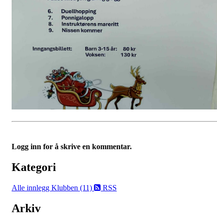
Logg inn for å skrive en kommentar.
Kategori
Alle innlegg
Klubben (11)
RSS
Arkiv