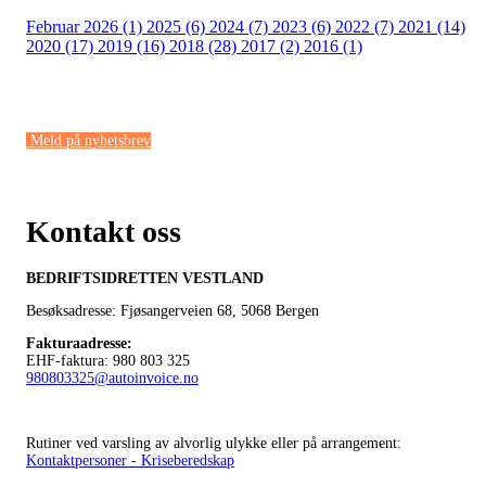
Februar 2026 (1)
2025 (6)
2024 (7)
2023 (6)
2022 (7)
2021 (14)
2020 (17)
2019 (16)
2018 (28)
2017 (2)
2016 (1)
Meld på nyhetsbrev
Kontakt oss
BEDRIFTSIDRETTEN VESTLAND
Besøksadresse: Fjøsangerveien 68,
5068 Bergen
Fakturaadresse
:
EHF-faktura: 980 803 325
980803325@autoinvoice.no
Rutiner ved varsling av alvorlig ulykke eller på arrangement:
Kontaktpersoner - Kriseberedskap