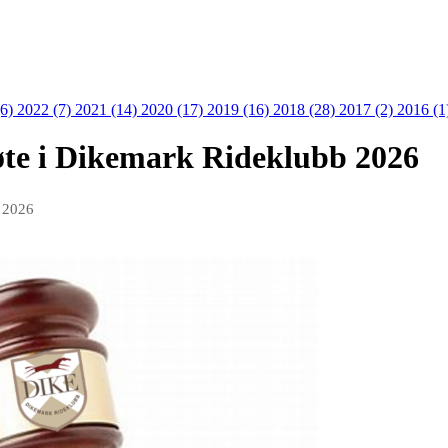
(6)
2022 (7)
2021 (14)
2020 (17)
2019 (16)
2018 (28)
2017 (2)
2016 (1
møte i Dikemark Rideklubb 2026
b 2026