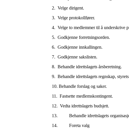
2. Velge dirigent.
3. Velge protokollfører.
4. Velge to medlemmer til å underskrive p
5. Godkjenne forretningsorden.
6. Godkjenne innkallingen.
7. Godkjenne sakslisten.
8. Behandle idrettslagets årsberetning.
9. Behandle idrettslagets regnskap, styret
10. Behandle forslag og saker.
11. Fastsette medlemskontingent.
12. Vedta idrettslagets budsjett.
13. Behandle idrettslagets organisasj
14. Foreta valg