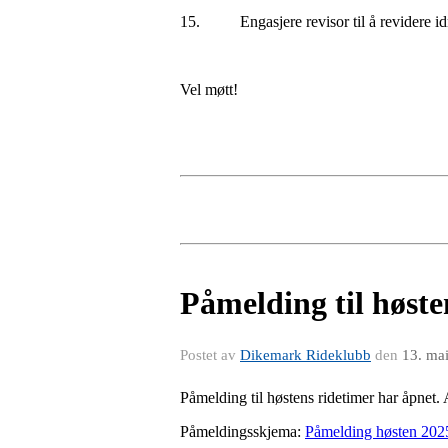
15. Engasjere revisor til å revidere idr
Vel møtt!
Påmelding til høste
Postet av
Dikemark Rideklubb
den
13. ma
Påmelding til høstens ridetimer har åpnet. 
Påmeldingsskjema:
Påmelding høsten 202