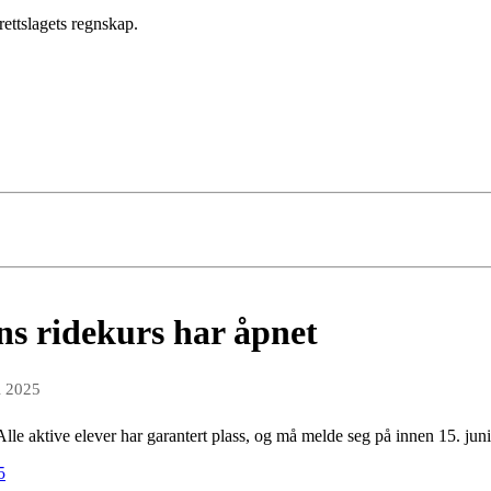
ettslagets regnskap.
ns ridekurs har åpnet
i 2025
Alle aktive elever har garantert plass, og må melde seg på innen 15. juni
5