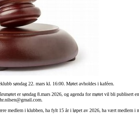
deklubb søndag 22. mars kl. 16:00. Møtet avholdes i kaféen.
 årsmøtet er søndag 8.mars 2026, og agenda for møtet vil bli publisert en
ethr.nilsen@gmail.com.
re medlem i klubben, ha fylt 15 år i løpet av 2026, ha vært medlem i 