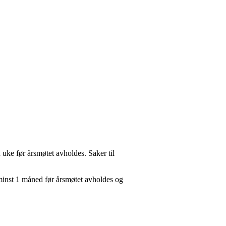
 uke før årsmøtet avholdes. Saker til
minst 1 måned før årsmøtet avholdes og