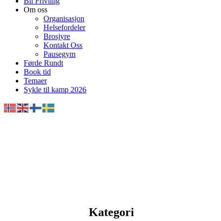
Bli Frivillig
Om oss
Organisasjon
Helsefordeler
Brosjyre
Kontakt Oss
Pausegym
Førde Rundt
Book tid
Temaer
Sykle til kamp 2026
Kategori