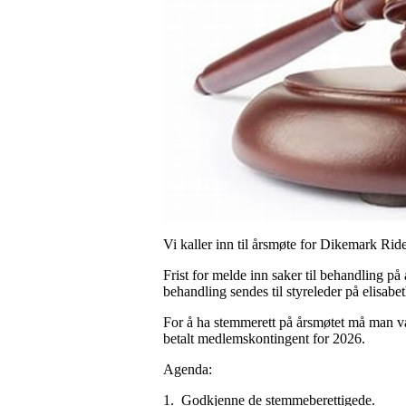
Vi kaller inn til årsmøte for Dikemark Ri
Frist for melde inn saker til behandling på
behandling sendes til styreleder på elisab
For å ha stemmerett på årsmøtet må man væ
betalt medlemskontingent for 2026.
Agenda:
1. Godkjenne de stemmeberettigede.