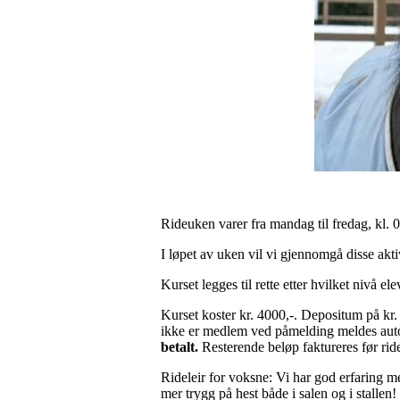
Rideuken varer fra mandag til fredag, kl. 
I løpet av uken vil vi gjennomgå disse aktivi
Kurset legges til rette etter hvilket nivå e
Kurset koster kr. 4000,-. Depositum på k
ikke er medlem ved påmelding meldes autom
betalt.
Resterende beløp faktureres før rid
Rideleir for voksne: Vi har god erfaring me
mer trygg på hest både i salen og i stallen