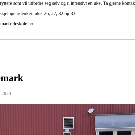
ttere som vil utfordre seg selv og ri intensivt en uke. Ta gjerne kontak
jellige rideuker: uke 26, 27, 32 og 33.
kemarkrideskole.no
emark
i 2024