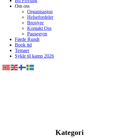
Bli Frivillig
Om oss
Organisasjon
Helsefordeler
Brosjyre
Kontakt Oss
Pausegym
Førde Rundt
Book tid
Temaer
Sykle til kamp 2026
Kategori