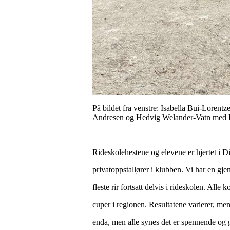
På bildet fra venstre: Isabella Bui-Lore
Andresen og Hedvig Welander-Vatn med
Rideskolehestene og elevene er hjertet i D
privatoppstallører i klubben. Vi har en gje
fleste rir fortsatt delvis i rideskolen. Alle
cuper i regionen. Resultatene varierer, men
enda, men alle synes det er spennende og 