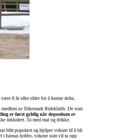
 være 8 år eller eldre for å kunne delta.
være medlem av Dikemark Rideklubb. De som
ing er først gyldig når depositum er
ikke inkludert. Ta med mat og drikke.
 blitt populært og hjelper voksne til å bli
del i barnas hobby, voksne som vil ta opp