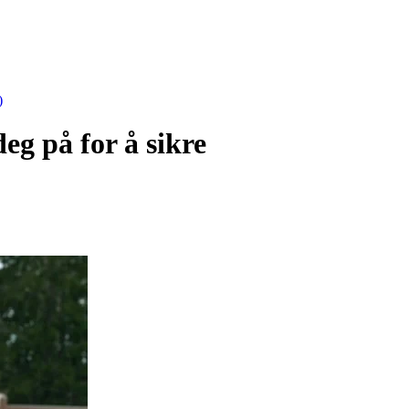
)
eg på for å sikre